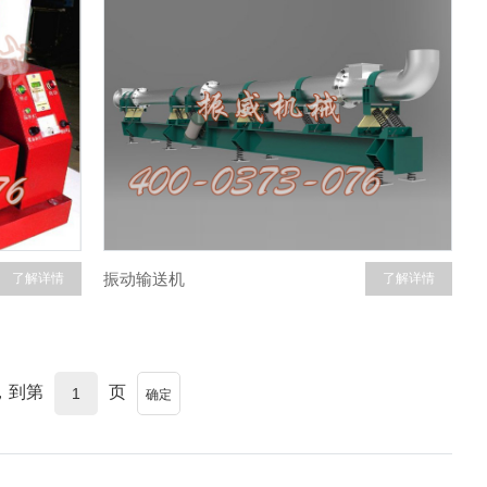
振动输送机
了解详情
了解详情
页，到第
页
确定