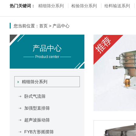
热门关键词：
精细筛分系列
检验筛分系列
给料输送系列
您当前位置：
首页
>
产品中心
产品中心
——— Product center ———
精细筛分系列
卧式气流筛
加强型直排筛
超声波振动筛
FYB方形摇摆筛