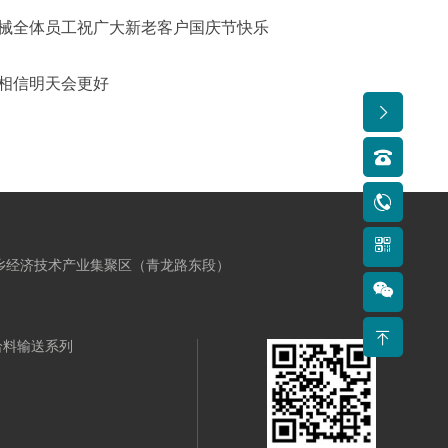
机械全体员工祝广大新老客户国庆节快乐
人相信明天会更好
新乡经济技术产业集聚区（青龙路东段）
给料输送系列