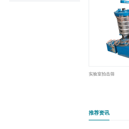
实验室拍击筛
推荐资讯