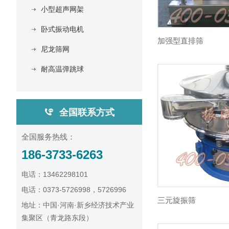
小型超声网架
卧式振动电机
加强型直排筛
尼龙筛网
耐高温弹跳球
全国联系方式
全国服务热线：
186-3733-6263
电话：13462298101
电话：0373-5726998，5726996
三元旋振筛
地址：中国·河南·新乡经济技术产业
集聚区（青龙路东段）