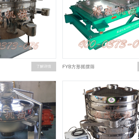
FYB方形摇摆筛
了解详情