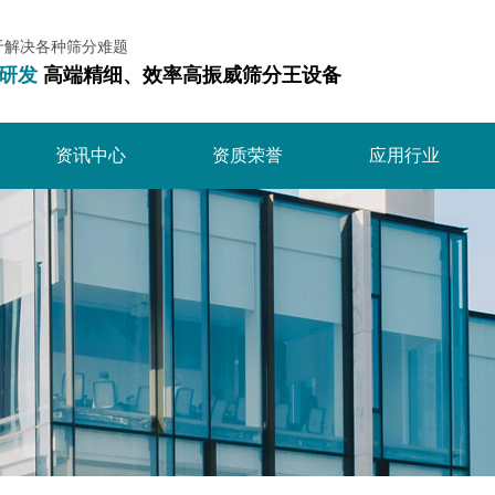
于解决各种筛分难题
研发
高端精细、效率高振威筛分王设备
资讯中心
资质荣誉
应用行业