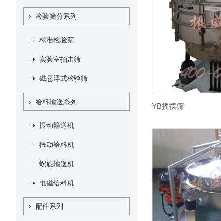
检验筛分系列
标准检验筛
实验室拍击筛
磁悬浮式检验筛
给料输送系列
YB摇摆筛
振动输送机
振动给料机
螺旋输送机
电磁给料机
配件系列