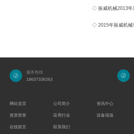
◇ 振威机械2013
◇ 2015年振威
服务热线
18637336263
网站首页
公司简介
资讯中心
资质荣誉
应用行业
设备现场
在线留言
联系我们