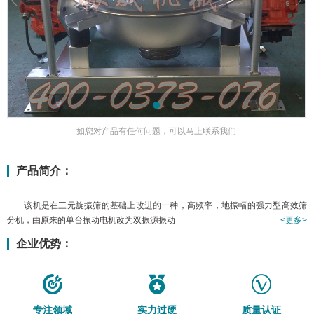
如您对产品有任何问题，可以马上联系我们
产品简介：
该机是在三元旋振筛的基础上改进的一种，高频率，地振幅的强力型高效筛
分机，由原来的单台振动电机改为双振源振动
<更多>
企业优势：
专注领域
实力过硬
质量认证