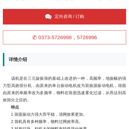
定向咨询 / 订购
0373-5726998，5726996
详情介绍
该机是在三元旋振筛的基础上改进的一种，高频率，地振幅的强
力型高效筛分机，由原来的单台振动电机改为双振源振动电机，筛面
由原来的单频率改为多频率，物料在筛面迅速雾化过滤，从而达到高
效筛分之目的。
特点
1.筛面振动力强大而平稳，清网效果更加。
2.筛机具有多种频率，物料过网效率高。
3.对有结块、粘性大的物料有特殊筛分效果。