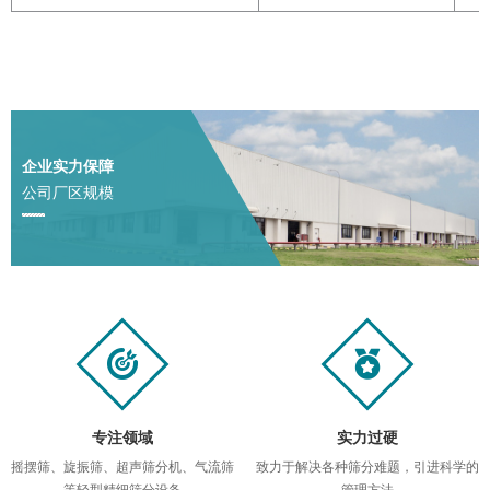
企业实力保障
公司厂区规模
专注领域
实力过硬
摇摆筛、旋振筛、超声筛分机、气流筛
致力于解决各种筛分难题，引进科学的