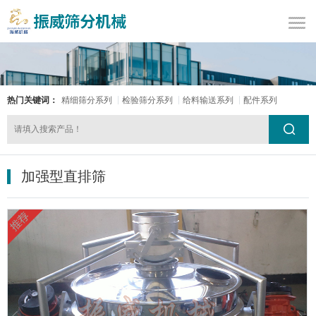
热门关键词：
精细筛分系列
检验筛分系列
给料输送系列
配件系列
加强型直排筛