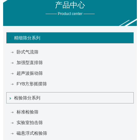
产品中心
——— Product center ———
精细筛分系列
卧式气流筛
加强型直排筛
超声波振动筛
FYB方形摇摆筛
检验筛分系列
标准检验筛
实验室拍击筛
磁悬浮式检验筛